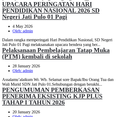
UPACARA PERINGATAN HARI
PENDIDIKAN NASIONAL 2026 SD
Negeri Jati Pulo 01 Pagi
4 May 2026
Oleh:
admin
Dalam rangka memperingati Hari Pendidikan Nasional, SD Negeri
Jati Pulo 01 Pagi melaksanakan upacara bendera yang ber...
Pelaksanaan Pembelajaran Tatap Muka
(PTM) kembali di sekolah
28 January 2026
Oleh:
admin
Assalamu’alaikum Wr. Wb. Selamat sore Bapak/Ibu Orang Tua dan
Wali Murid SDN Jati Pulo 01. ​Sehubungan dengan berakhi...
PENGUMUMAN PEMBERKASAN
PENERIMA EKSISTING KJP PLUS
TAHAP I TAHUN 2026
20 January 2026
Oleh:
admin