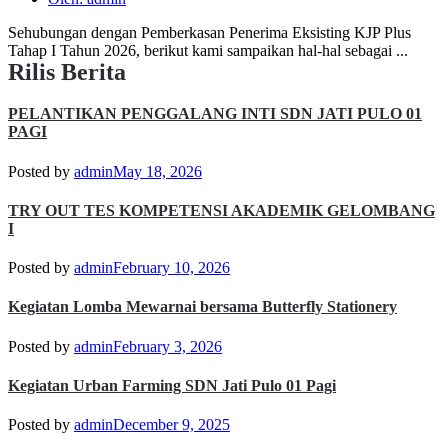
Sehubungan dengan Pemberkasan Penerima Eksisting KJP Plus
Tahap I Tahun 2026, berikut kami sampaikan hal-hal sebagai ...
Rilis Berita
PELANTIKAN PENGGALANG INTI SDN JATI PULO 01
PAGI
Posted by
admin
May 18, 2026
TRY OUT TES KOMPETENSI AKADEMIK GELOMBANG
I
Posted by
admin
February 10, 2026
Kegiatan Lomba Mewarnai bersama Butterfly Stationery
Posted by
admin
February 3, 2026
Kegiatan Urban Farming SDN Jati Pulo 01 Pagi
Posted by
admin
December 9, 2025