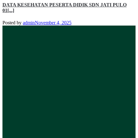
DATA KESEHATAN PESERTA DIDIK SDN JATI PULO
01[...]
Posted by
admin
November 4, 2025