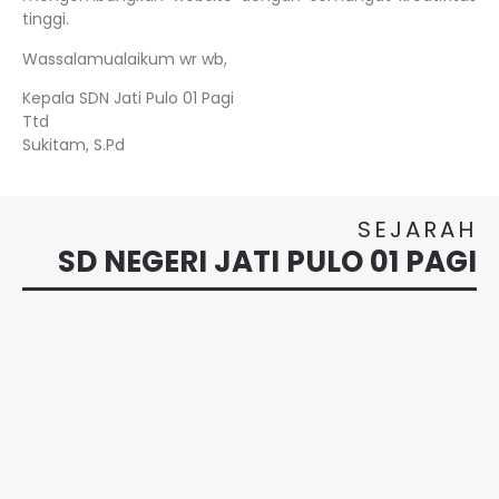
tinggi.
Wassalamualaikum wr wb,
Kepala SDN Jati Pulo 01 Pagi
Ttd
Sukitam, S.Pd
SEJARAH
SD NEGERI JATI PULO 01 PAGI