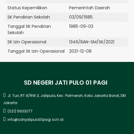
Status Kepemilikan
Pemerintah Daerah
SK Pendirian Sekolah
03/09/1985
Tanggal SK Pendirian
1985-09-03
Sekolah
SK Izin Operasional
1346/BAN-SM/SK/2021
Tanggal SK Izin Operasional
2021-12-08
SD NEGERI JATI PULO 01 PAGI
Jl. Turi, RT.9/RW.3, Jatipulo, Kec. Palmerah, Kota Jakarta Barat, DKI
Jakarta
(021) 5633077
info@sdnjatipulo01pagi.sch.id