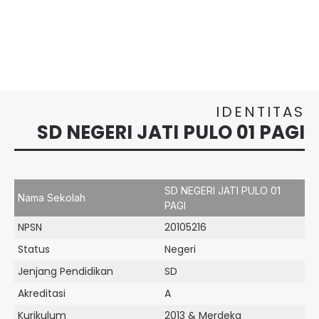
IDENTITAS
SD NEGERI JATI PULO 01 PAGI
SD NEGERI JATI PULO 01
Nama Sekolah
PAGI
NPSN
20105216
Status
Negeri
Jenjang Pendidikan
SD
Akreditasi
A
Kurikulum
2013 & Merdeka