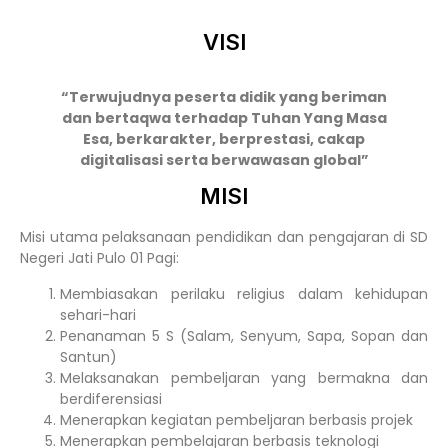
VISI
“Terwujudnya peserta didik yang beriman
dan bertaqwa terhadap Tuhan Yang Masa
Esa, berkarakter, berprestasi, cakap
digitalisasi serta berwawasan global”
MISI
Misi utama pelaksanaan pendidikan dan pengajaran di SD
Negeri Jati Pulo 01 Pagi:
Membiasakan perilaku religius dalam kehidupan
sehari-hari
Penanaman 5 S (Salam, Senyum, Sapa, Sopan dan
Santun)
Melaksanakan pembeljaran yang bermakna dan
berdiferensiasi
Menerapkan kegiatan pembeljaran berbasis projek
Menerapkan pembelajaran berbasis teknologi