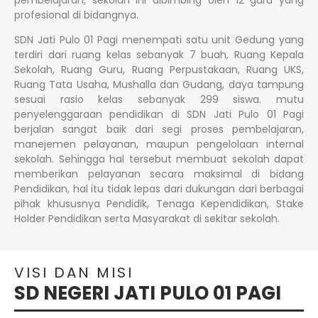
pembelajaran, sekolah ini dibimbing oleh 12 guru yang
profesional di bidangnya.
SDN Jati Pulo 01 Pagi menempati satu unit Gedung yang
terdiri dari ruang kelas sebanyak 7 buah, Ruang Kepala
Sekolah, Ruang Guru, Ruang Perpustakaan, Ruang UKS,
Ruang Tata Usaha, Mushalla dan Gudang, daya tampung
sesuai rasio kelas sebanyak 299 siswa. mutu
penyelenggaraan pendidikan di SDN Jati Pulo 01 Pagi
berjalan sangat baik dari segi proses pembelajaran,
manejemen pelayanan, maupun pengelolaan internal
sekolah. Sehingga hal tersebut membuat sekolah dapat
memberikan pelayanan secara maksimal di bidang
Pendidikan, hal itu tidak lepas dari dukungan dari berbagai
pihak khususnya Pendidik, Tenaga Kependidikan, Stake
Holder Pendidikan serta Masyarakat di sekitar sekolah.
VISI DAN MISI
SD NEGERI JATI PULO 01 PAGI