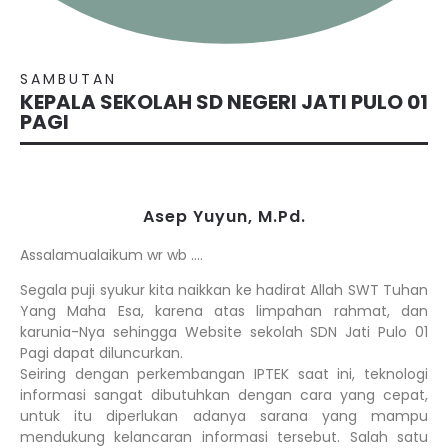
SAMBUTAN
KEPALA SEKOLAH SD NEGERI JATI PULO 01
PAGI
Asep Yuyun, M.Pd.
Assalamualaikum wr wb ….
Segala puji syukur kita naikkan ke hadirat Allah SWT Tuhan
Yang Maha Esa, karena atas limpahan rahmat, dan
karunia-Nya sehingga Website sekolah SDN Jati Pulo 01
Pagi dapat diluncurkan.
Seiring dengan perkembangan IPTEK saat ini, teknologi
informasi sangat dibutuhkan dengan cara yang cepat,
untuk itu diperlukan adanya sarana yang mampu
mendukung kelancaran informasi tersebut. Salah satu