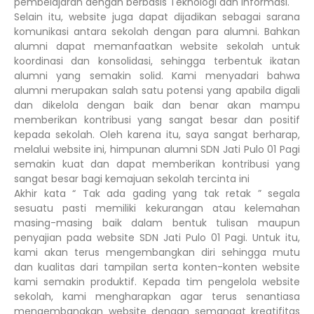
pembelajaran dengan berbasis Teknologi dan Informasi.
Selain itu, website juga dapat dijadikan sebagai sarana
komunikasi antara sekolah dengan para alumni. Bahkan
alumni dapat memanfaatkan website sekolah untuk
koordinasi dan konsolidasi, sehingga terbentuk ikatan
alumni yang semakin solid. Kami menyadari bahwa
alumni merupakan salah satu potensi yang apabila digali
dan dikelola dengan baik dan benar akan mampu
memberikan kontribusi yang sangat besar dan positif
kepada sekolah. Oleh karena itu, saya sangat berharap,
melalui website ini, himpunan alumni SDN Jati Pulo 01 Pagi
semakin kuat dan dapat memberikan kontribusi yang
sangat besar bagi kemajuan sekolah tercinta ini
Akhir kata “ Tak ada gading yang tak retak ” segala
sesuatu pasti memiliki kekurangan atau kelemahan
masing-masing baik dalam bentuk tulisan maupun
penyajian pada website SDN Jati Pulo 01 Pagi. Untuk itu,
kami akan terus mengembangkan diri sehingga mutu
dan kualitas dari tampilan serta konten-konten website
kami semakin produktif. Kepada tim pengelola website
sekolah, kami mengharapkan agar terus senantiasa
mengembangkan website dengan semangat kreatifitas