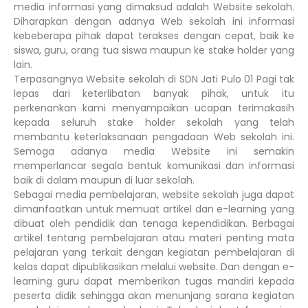
media informasi yang dimaksud adalah Website sekolah.
Diharapkan dengan adanya Web sekolah ini informasi
kebeberapa pihak dapat terakses dengan cepat, baik ke
siswa, guru, orang tua siswa maupun ke stake holder yang
lain.
Terpasangnya Website sekolah di SDN Jati Pulo 01 Pagi tak
lepas dari keterlibatan banyak pihak, untuk itu
perkenankan kami menyampaikan ucapan terimakasih
kepada seluruh stake holder sekolah yang telah
membantu keterlaksanaan pengadaan Web sekolah ini.
Semoga adanya media Website ini semakin
memperlancar segala bentuk komunikasi dan informasi
baik di dalam maupun di luar sekolah.
Sebagai media pembelajaran, website sekolah juga dapat
dimanfaatkan untuk memuat artikel dan e-learning yang
dibuat oleh pendidik dan tenaga kependidikan. Berbagai
artikel tentang pembelajaran atau materi penting mata
pelajaran yang terkait dengan kegiatan pembelajaran di
kelas dapat dipublikasikan melalui website. Dan dengan e-
learning guru dapat memberikan tugas mandiri kepada
peserta didik sehingga akan menunjang sarana kegiatan