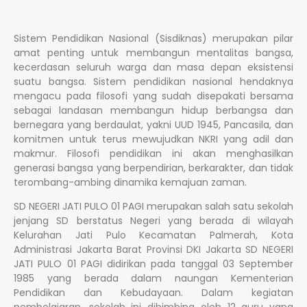
Sistem Pendidikan Nasional (Sisdiknas) merupakan pilar
amat penting untuk membangun mentalitas bangsa,
kecerdasan seluruh warga dan masa depan eksistensi
suatu bangsa. Sistem pendidikan nasional hendaknya
mengacu pada filosofi yang sudah disepakati bersama
sebagai landasan membangun hidup berbangsa dan
bernegara yang berdaulat, yakni UUD 1945, Pancasila, dan
komitmen untuk terus mewujudkan NKRI yang adil dan
makmur. Filosofi pendidikan ini akan menghasilkan
generasi bangsa yang berpendirian, berkarakter, dan tidak
terombang-ambing dinamika kemajuan zaman.
SD NEGERI JATI PULO 01 PAGI merupakan salah satu sekolah
jenjang SD berstatus Negeri yang berada di wilayah
Kelurahan Jati Pulo Kecamatan Palmerah, Kota
Administrasi Jakarta Barat Provinsi DKI Jakarta SD NEGERI
JATI PULO 01 PAGI didirikan pada tanggal 03 September
1985 yang berada dalam naungan Kementerian
Pendidikan dan Kebudayaan. Dalam kegiatan