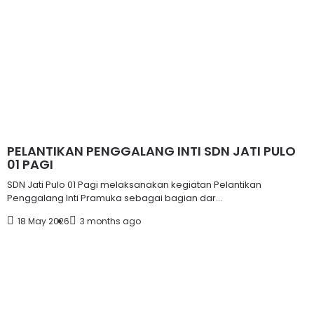
PELANTIKAN PENGGALANG INTI SDN JATI PULO
01 PAGI
SDN Jati Pulo 01 Pagi melaksanakan kegiatan Pelantikan
Penggalang Inti Pramuka sebagai bagian dar...
18 May 2026
3 months ago