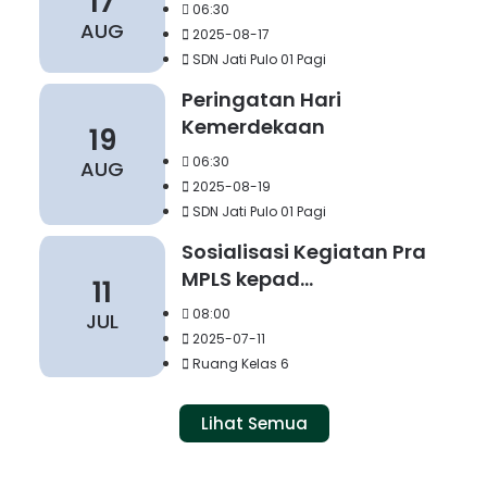
17
06:30
AUG
2025-08-17
SDN Jati Pulo 01 Pagi
Peringatan Hari
Kemerdekaan
19
06:30
AUG
2025-08-19
SDN Jati Pulo 01 Pagi
Sosialisasi Kegiatan Pra
MPLS kepad...
11
08:00
JUL
2025-07-11
Ruang Kelas 6
Lihat Semua