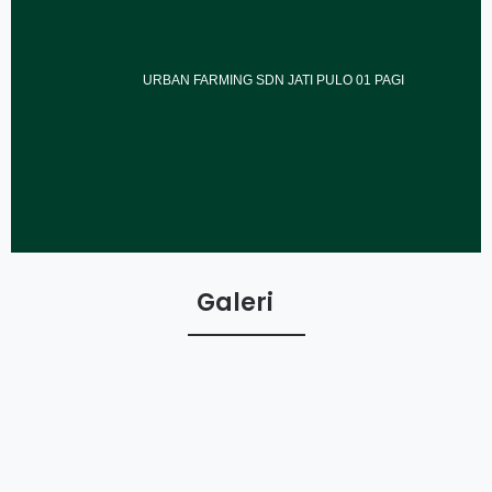
URBAN FARMING SDN JATI PULO 01 PAGI
Galeri