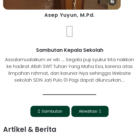
Asep Yuyun, M.Pd.
Sambutan Kepala Sekolah
Assalamualaikum wr wb …. Segala puji syukur kita naikkan
ke hadirat Allah SWT Tuhan Yang Maha Esa, karena atas
limpahan rahmat, dan karunia-Nya sehingga Website
sekolah SDN Jati Pulo 01 Pagi dapat diluncurkan....
Sambutan
Akreditasi
Artikel & Berita