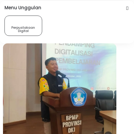
Menu Unggulan
Perpustakaan
Digital