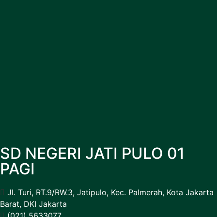
SD NEGERI JATI PULO 01
PAGI
Jl. Turi, RT.9/RW.3, Jatipulo, Kec. Palmerah, Kota Jakarta
Barat, DKI Jakarta
(021) 5633077