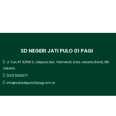
SD NEGERI JATI PULO 01 PAGI
Jl. Turi, RT.9/RW.3, Jatipulo, Kec. Palmerah, Kota Jakarta Barat, DKI
Jakarta
(021) 5633077
info@sdnjatipulo01pagi.sch.id