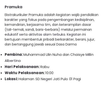
Pramuka
Ekstrakurikuler Pramuka adalah kegiatan wajib pendidikan
karakter yang fokus pada pengembangan kedisiplinan,
kemandirian, kerjasama tim, dan keterampilan dasar
(tali-temali, sandi, baris-berbaris) melalui permainan
edukatif serta aktivitas alam terbuka. Kegiatan ini
bertujuan membentuk pribadi berkarakter, berani, jujur,
dan bertanggung jawab sesuai Dasa Darma
Pembina:
Muhammad Ulin Nuha dan Chaisye Millin
Albertina
Hari Pelaksanaan:
Rabu
Waktu Pelaksanaan:
10:00
Lokasi:
Halaman SD Negeri Jati Pulo 01 Pagi