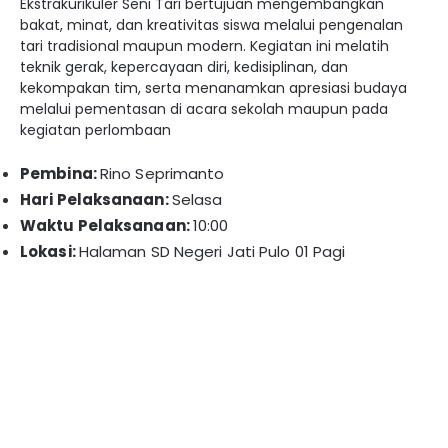
Ekstrakurikuler Seni Tari bertujuan mengembangkan
bakat, minat, dan kreativitas siswa melalui pengenalan
tari tradisional maupun modern. Kegiatan ini melatih
teknik gerak, kepercayaan diri, kedisiplinan, dan
kekompakan tim, serta menanamkan apresiasi budaya
melalui pementasan di acara sekolah maupun pada
kegiatan perlombaan
Pembina:
Rino Seprimanto
Hari Pelaksanaan:
Selasa
Waktu Pelaksanaan:
10:00
Lokasi:
Halaman SD Negeri Jati Pulo 01 Pagi