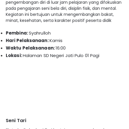
pengembangan diri di luar jam pelajaran yang difokuskan
pada pengajaran seni bela diri, disiplin fisik, dan mental.
Kegiatan ini bertujuan untuk mengembangkan bakat,
minat, kesehatan, serta karakter positif peserta didik
Pembina:
Syahrulloh
Hari Pelaksanaan:
Kamis
Waktu Pelaksanaan:
16:00
Lokasi:
Halaman SD Negeri Jati Pulo 01 Pagi
Seni Tari