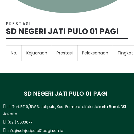
PRESTASI
SD NEGERI JATI PULO 01 PAGI
No.
Kejuaraan
Prestasi
Pelaksanaan
Tingkat
SD NEGERI JATI PULO 01 PAGI
Jl. Turi, RT.9/RW.3, Jatipulo, Kec. Palmerah, Kota Jakarta Barat, DKI
Jakarta
(021) 5633077
info@sdnjatipulo01pagi.sch.id