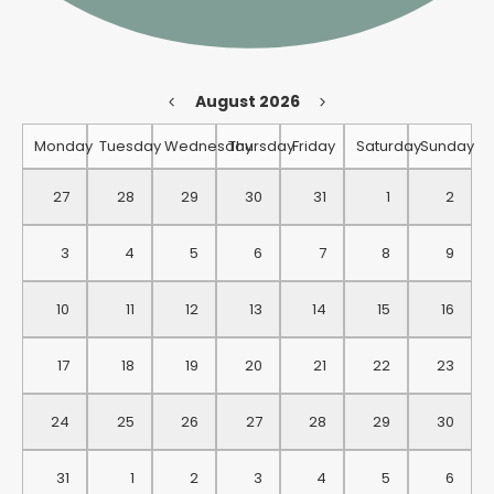
August 2026
Monday
Tuesday
Wednesday
Thursday
Friday
Saturday
Sunday
27
28
29
30
31
1
2
3
4
5
6
7
8
9
10
11
12
13
14
15
16
17
18
19
20
21
22
23
24
25
26
27
28
29
30
31
1
2
3
4
5
6