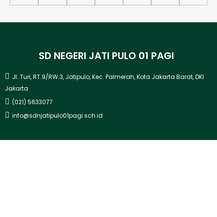
SD NEGERI JATI PULO 01 PAGI
Jl. Turi, RT.9/RW.3, Jatipulo, Kec. Palmerah, Kota Jakarta Barat, DKI
Jakarta
(021) 5633077
info@sdnjatipulo01pagi.sch.id