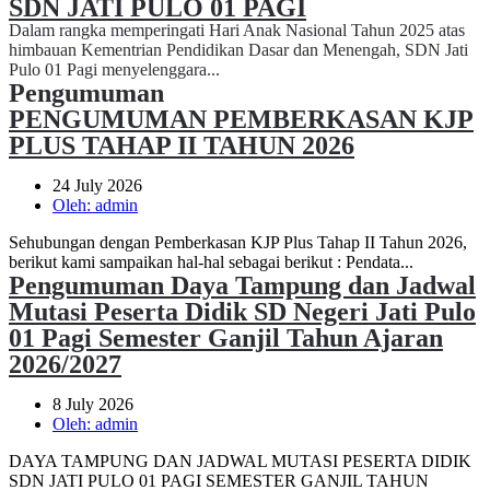
SDN JATI PULO 01 PAGI
Dalam rangka memperingati Hari Anak Nasional Tahun 2025 atas
himbauan Kementrian Pendidikan Dasar dan Menengah, SDN Jati
Pulo 01 Pagi menyelenggara...
Pengumuman
PENGUMUMAN PEMBERKASAN KJP
PLUS TAHAP II TAHUN 2026
24 July 2026
Oleh:
admin
Sehubungan dengan Pemberkasan KJP Plus Tahap II Tahun 2026,
berikut kami sampaikan hal-hal sebagai berikut : Pendata...
Pengumuman Daya Tampung dan Jadwal
Mutasi Peserta Didik SD Negeri Jati Pulo
01 Pagi Semester Ganjil Tahun Ajaran
2026/2027
8 July 2026
Oleh:
admin
DAYA TAMPUNG DAN JADWAL MUTASI PESERTA DIDIK
SDN JATI PULO 01 PAGI SEMESTER GANJIL TAHUN