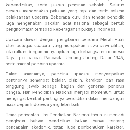
kependidikan, serta jajaran pimpinan sekolah. Seluruh
peserta mengenakan pakaian yang rapi dan tertib selama
pelaksanaan upacara. Beberapa guru dan tenaga pendidik
juga mengenakan pakaian adat nasional sebagai bentuk
penghormatan terhadap keberagaman budaya Indonesia.
Upacara diawali dengan pengibaran bendera Merah Putih
oleh petugas upacara yang merupakan siswa-siswi pilihan,
dilanjutkan dengan menyanyikan lagu kebangsaan Indonesia
Raya, pembacaan Pancasila, Undang-Undang Dasar 1945,
serta amanat pembina upacara.
Dalam amanatnya, pembina upacara menyampaikan
pentingnya semangat belajar, disiplin, karakter, dan rasa
tanggung jawab sebagai bagian dari generasi penerus
bangsa. Hari Pendidikan Nasional menjadi momentum untuk
mengingat kembali pentingnya pendidikan dalam membangun
masa depan Indonesia yang lebih baik.
Tema peringatan Hari Pendidikan Nasional tahun ini menjadi
pengingat bahwa pendidikan bukan hanya tentang
pencapaian akademik, tetapi juga pembentukan karakter,