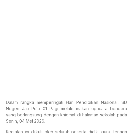
Dalam rangka memperingati Hari Pendidikan Nasional, SD
Negeri Jati Pulo 01 Pagi melaksanakan upacara bendera
yang berlangsung dengan khidmat di halaman sekolah pada
Senin, 04 Mei 2026.
Kegiatan ini diikuti oleh seluruh peserta didik, guru, tenaga