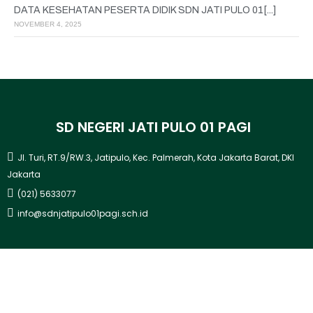
DATA KESEHATAN PESERTA DIDIK SDN JATI PULO 01[...]
NOVEMBER 4, 2025
SD NEGERI JATI PULO 01 PAGI
Jl. Turi, RT.9/RW.3, Jatipulo, Kec. Palmerah, Kota Jakarta Barat, DKI
Jakarta
(021) 5633077
info@sdnjatipulo01pagi.sch.id