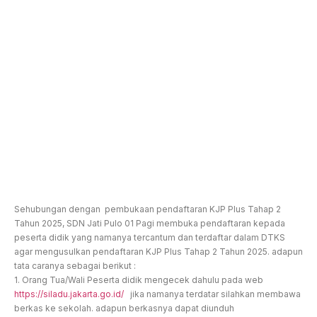
Sehubungan dengan pembukaan pendaftaran KJP Plus Tahap 2
Tahun 2025, SDN Jati Pulo 01 Pagi membuka pendaftaran kepada
peserta didik yang namanya tercantum dan terdaftar dalam DTKS
agar mengusulkan pendaftaran KJP Plus Tahap 2 Tahun 2025. adapun
tata caranya sebagai berikut :
1. Orang Tua/Wali Peserta didik mengecek dahulu pada web
https://siladu.jakarta.go.id/
jika namanya terdatar silahkan membawa
berkas ke sekolah. adapun berkasnya dapat diunduh