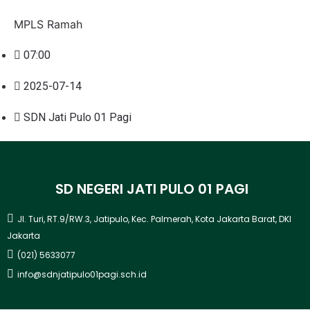
MPLS Ramah
07:00
2025-07-14
SDN Jati Pulo 01 Pagi
SD NEGERI JATI PULO 01 PAGI
Jl. Turi, RT.9/RW.3, Jatipulo, Kec. Palmerah, Kota Jakarta Barat, DKI
Jakarta
(021) 5633077
info@sdnjatipulo01pagi.sch.id