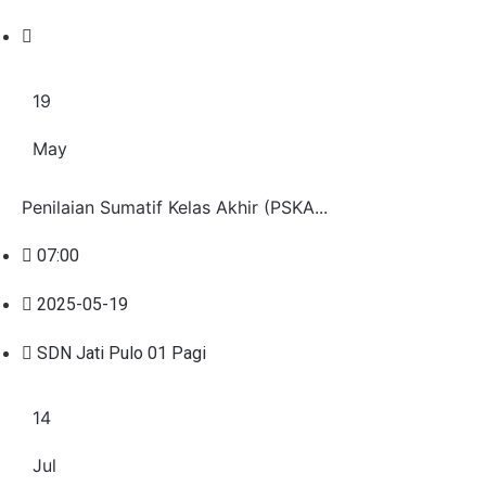
19
May
Penilaian Sumatif Kelas Akhir (PSKA...
07:00
2025-05-19
SDN Jati Pulo 01 Pagi
14
Jul