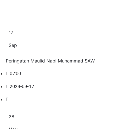
Agenda Lain
17
Sep
Peringatan Maulid Nabi Muhammad SAW
07:00
2024-09-17
28