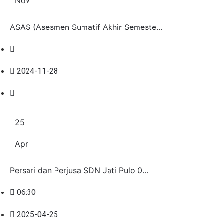
Nov
ASAS (Asesmen Sumatif Akhir Semeste...
2024-11-28
25
Apr
Persari dan Perjusa SDN Jati Pulo 0...
06:30
2025-04-25