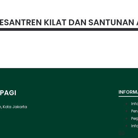
ESANTREN KILAT DAN SANTUNAN
 PAGI
INFORM
Inf
ah, Kota Jakarta
Pen
Per
Inf