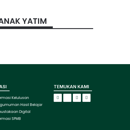
 ANAK YATIM
ASI
TEMUKAN KAMI
ormasi Kelulusan
gumuman Hasil Belajar
pustakaan Digital
ormasi SPMB