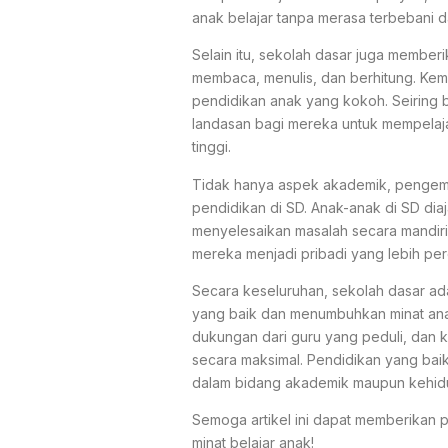
anak belajar tanpa merasa terbebani
Selain itu, sekolah dasar juga membe
membaca, menulis, dan berhitung. Ke
pendidikan anak yang kokoh. Seiring 
landasan bagi mereka untuk mempelaja
tinggi.
Tidak hanya aspek akademik, pengemba
pendidikan di SD. Anak-anak di SD di
menyelesaikan masalah secara mandiri
mereka menjadi pribadi yang lebih pe
Secara keseluruhan, sekolah dasar a
yang baik dan menumbuhkan minat an
dukungan dari guru yang peduli, dan 
secara maksimal. Pendidikan yang ba
dalam bidang akademik maupun kehidu
Semoga artikel ini dapat memberikan
minat belajar anak!