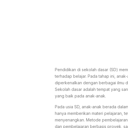
Pendidikan di sekolah dasar (SD) mem
terhadap belajar. Pada tahap ini, ana
diperkenalkan dengan berbagai ilmu da
Sekolah dasar adalah tempat yang san
yang baik pada anak-anak.
Pada usia SD, anak-anak berada dalam 
hanya memberikan materi pelajaran, t
menyenangkan. Metode pembelajaran ya
dan pembelajaran berbasis proyek, san