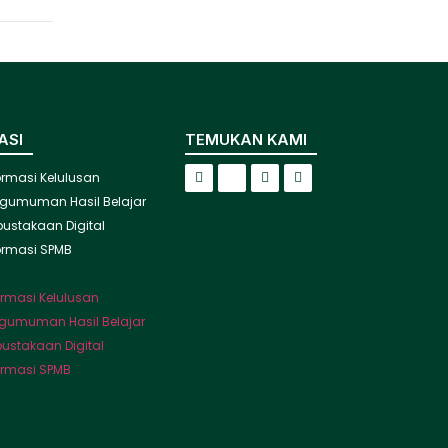
ASI
TEMUKAN KAMI
ormasi Kelulusan
gumuman Hasil Belajar
pustakaan Digital
ormasi SPMB
ormasi Kelulusan
gumuman Hasil Belajar
pustakaan Digital
ormasi SPMB