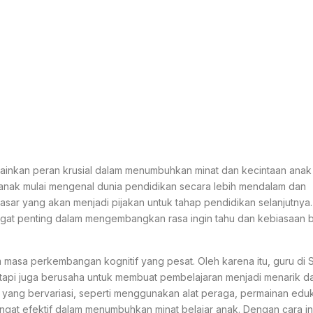
ainkan peran krusial dalam menumbuhkan minat dan kecintaan anak
k-anak mulai mengenal dunia pendidikan secara lebih mendalam dan
sar yang akan menjadi pijakan untuk tahap pendidikan selanjutnya.
gat penting dalam mengembangkan rasa ingin tahu dan kebiasaan b
masa perkembangan kognitif yang pesat. Oleh karena itu, guru di S
etapi juga berusaha untuk membuat pembelajaran menjadi menarik d
ng bervariasi, seperti menggunakan alat peraga, permainan eduka
gat efektif dalam menumbuhkan minat belajar anak. Dengan cara ini