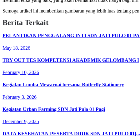
memiliki etika yang baik, yang akan bermanfaat tidak hanya bagi diri 
Semoga artikel ini memberikan gambaran yang lebih luas tentang pent
Berita Terkait
PELANTIKAN PENGGALANG INTI SDN JATI PULO 01 PA
May 18, 2026
TRY OUT TES KOMPETENSI AKADEMIK GELOMBANG I
February 10, 2026
Kegiatan Lomba Mewarnai bersama Butterfly Stationery
February 3, 2026
Kegiatan Urban Farming SDN Jati Pulo 01 Pagi
December 9, 2025
DATA KESEHATAN PESERTA DIDIK SDN JATI PULO 01[...