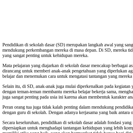
Pendidikan di sekolah dasar (SD) merupakan langkah awal yang sanga
mendukung perkembangan mereka di masa depan. Di SD, mereka tidak
yang sangat penting untuk kehidupan mereka.
Mata pelajaran yang diajarkan di sekolah dasar mencakup berbagai a
dirancang untuk memberi anak-anak pengetahuan yang diperlukan agar
belajar dan menemukan cara untuk mengatasi tantangan yang mereka 
Selain itu, di SD, anak-anak juga mulai diperkenalkan pada kegiata
dengan teman-teman membantu mereka belajar bekerja sama, menghargai
juga sangat penting pada usia ini karena akan membentuk karakter an
Peran orang tua juga tidak kalah penting dalam mendukung pendidikan
dengan guru di sekolah. Dengan adanya kerjasama yang baik antara 
Secara keseluruhan, pendidikan di sekolah dasar adalah fondasi ya
dipersiapkan untuk menghadapi tantangan kehidupan yang lebih komp