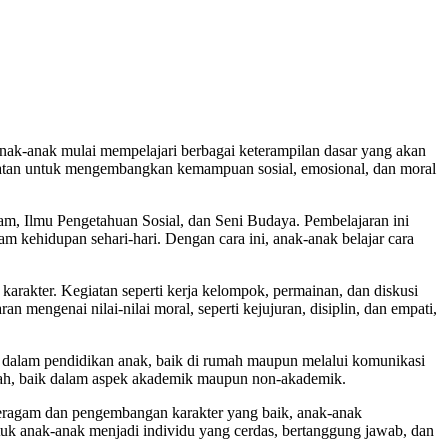
anak-anak mulai mempelajari berbagai keterampilan dasar yang akan
patan untuk mengembangkan kemampuan sosial, emosional, dan moral
lam, Ilmu Pengetahuan Sosial, dan Seni Budaya. Pembelajaran ini
 kehidupan sehari-hari. Dengan cara ini, anak-anak belajar cara
arakter. Kegiatan seperti kerja kelompok, permainan, dan diskusi
mengenai nilai-nilai moral, seperti kejujuran, disiplin, dan empati,
at dalam pendidikan anak, baik di rumah maupun melalui komunikasi
arah, baik dalam aspek akademik maupun non-akademik.
 beragam dan pengembangan karakter yang baik, anak-anak
uk anak-anak menjadi individu yang cerdas, bertanggung jawab, dan