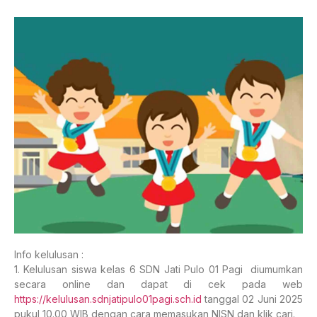
Info kelulusan :
1. Kelulusan siswa kelas 6 SDN Jati Pulo 01 Pagi diumumkan
secara online dan dapat di cek pada web
https://kelulusan.sdnjatipulo01pagi.sch.id
tanggal 02 Juni 2025
pukul 10.00 WIB dengan cara memasukan NISN dan klik cari.