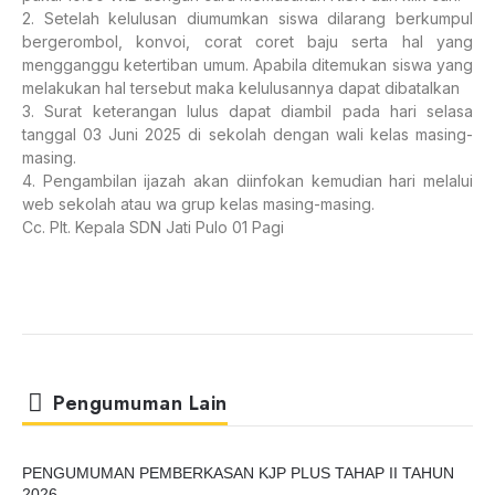
2. Setelah kelulusan diumumkan siswa dilarang berkumpul
bergerombol, konvoi, corat coret baju serta hal yang
mengganggu ketertiban umum. Apabila ditemukan siswa yang
melakukan hal tersebut maka kelulusannya dapat dibatalkan
3. Surat keterangan lulus dapat diambil pada hari selasa
tanggal 03 Juni 2025 di sekolah dengan wali kelas masing-
masing.
4. Pengambilan ijazah akan diinfokan kemudian hari melalui
web sekolah atau wa grup kelas masing-masing.
Cc. Plt. Kepala SDN Jati Pulo 01 Pagi
Pengumuman Lain
PENGUMUMAN PEMBERKASAN KJP PLUS TAHAP II TAHUN
2026