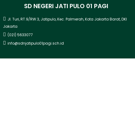
SD NEGERI JATI PULO 01 PAGI
Jl. Turi, RT.9/RW.3, Jatipulo, Kec. Palmerah, Kota Jakarta Barat, DKI
Jakarta
(021) 5633077
info@sdnjatipulo01pagi.sch.id