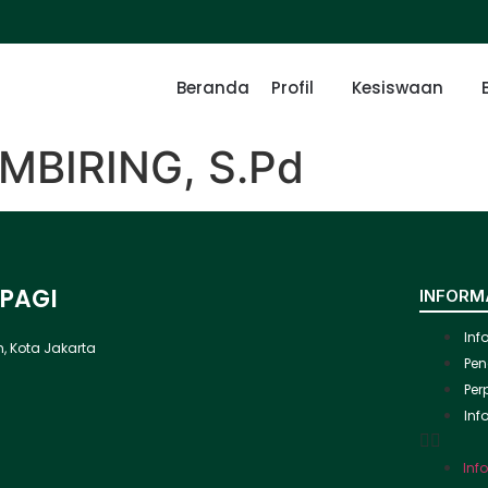
Beranda
Profil
Kesiswaan
MBIRING, S.Pd
 PAGI
INFORM
Inf
ah, Kota Jakarta
Pen
Per
Inf
Inf