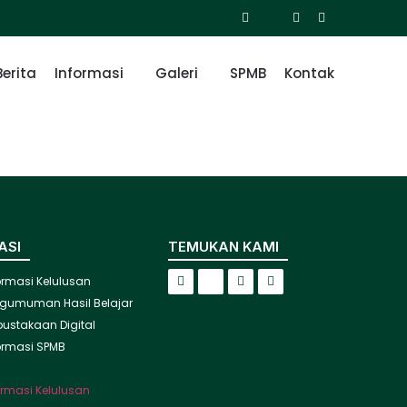
Berita
Informasi
Galeri
SPMB
Kontak
ASI
TEMUKAN KAMI
ormasi Kelulusan
gumuman Hasil Belajar
pustakaan Digital
ormasi SPMB
ormasi Kelulusan