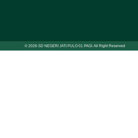
© 2026-
SD NEGERI JATI PULO 01 PAGI. All Right Reserved