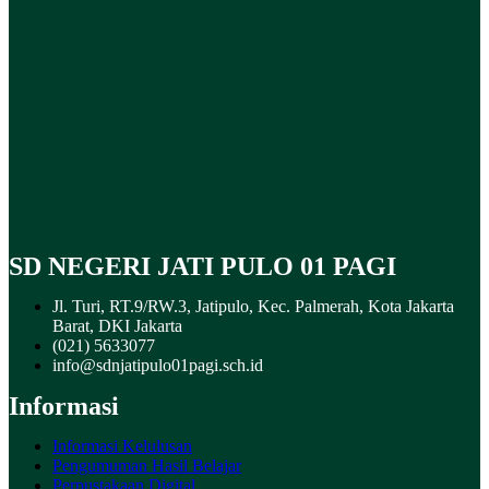
SD NEGERI JATI PULO 01 PAGI
Jl. Turi, RT.9/RW.3, Jatipulo, Kec. Palmerah, Kota Jakarta
Barat, DKI Jakarta
(021) 5633077
info@sdnjatipulo01pagi.sch.id
Informasi
Informasi Kelulusan
Pengumuman Hasil Belajar
Perpustakaan Digital