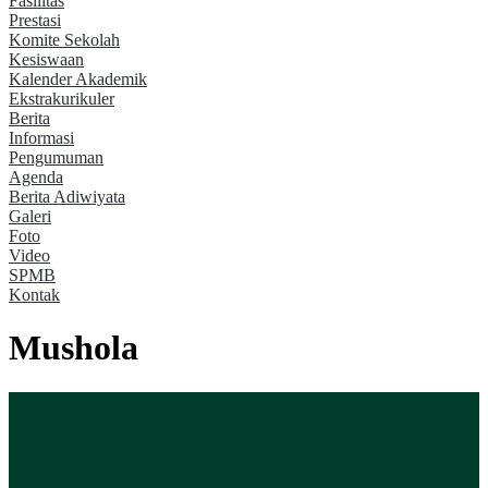
Fasilitas
Prestasi
Komite Sekolah
Kesiswaan
Kalender Akademik
Ekstrakurikuler
Berita
Informasi
Pengumuman
Agenda
Berita Adiwiyata
Galeri
Foto
Video
SPMB
Kontak
Mushola